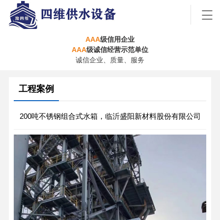
AAA
级信用企业
AAA
级诚信经营示范单位
诚信企业、质量、服务
工程案例
200吨不锈钢组合式水箱，临沂盛阳新材料股份有限公司